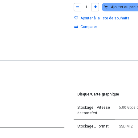
Ajouter au pani
Ajouter à la liste de souhaits
Comparer
Disque/Carte graphique
Stockage _ Vitesse
5.00 Gbps
de transfert
Stockage _ Format
SSD M.2