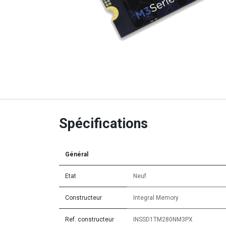
Spécifications
Général
Etat
Neuf
Constructeur
Integral Memory
Ref. constructeur
INSSD1TM280NM3PX