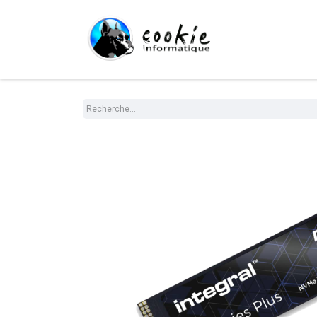
Tout le Shop
Com