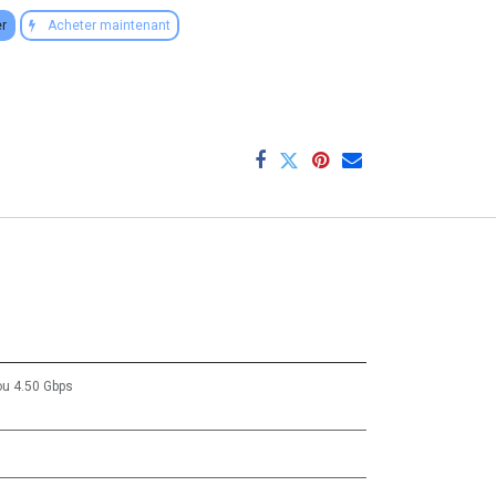
er
Acheter maintenant
ou
4.50 Gbps