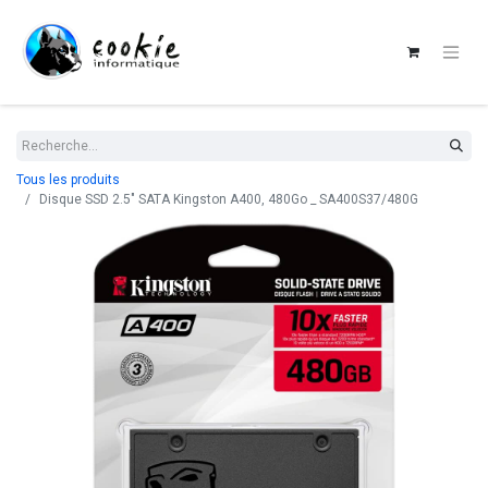
Tous les produits
Disque SSD 2.5" SATA Kingston A400, 480Go _ SA400S37/480G