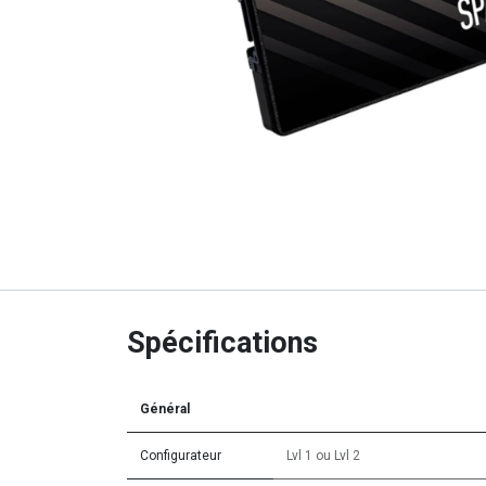
Spécifications
Général
Configurateur
Lvl 1
ou
Lvl 2