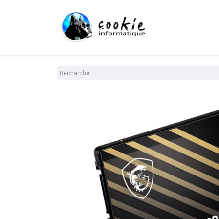
Tout le Shop
Com