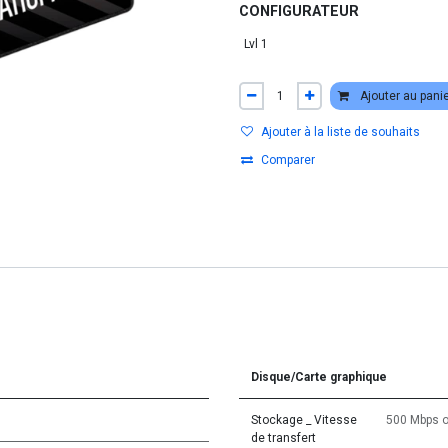
CONFIGURATEUR
Ajouter au pani
Ajouter à la liste de souhaits
Comparer
Disque/Carte graphique
Stockage _ Vitesse
500 Mbps
de transfert