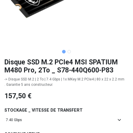
Disque SSD M.2 PCIe4 MSI SPATIUM
M480 Pro, 2To _ S78-440Q600-P83
-> Disque SSD M.2 | 2 To | 7.4 Gbps | 1x MKey M.2 PCIe4 | 80 x 22 x 2.2 mm
. Garantie 5 ans constructeur.
157,50
€
STOCKAGE _ VITESSE DE TRANSFERT