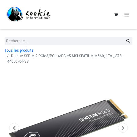
Tous les produits
Disque SSD M.2 PCIe3/PCIe4/PCIe5 MSI SPATIUM M560, 1To _ S78-
440L0F0-P83