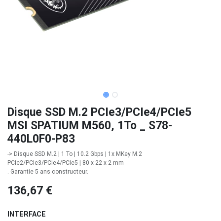
Disque SSD M.2 PCIe3/PCIe4/PCIe5
MSI SPATIUM M560, 1To _ S78-
440L0F0-P83
-> Disque SSD M.2 | 1 To | 10.2 Gbps | 1x MKey M.2
PCIe2/PCIe3/PCIe4/PCIe5 | 80 x 22 x 2 mm
. Garantie 5 ans constructeur.
136,67
€
INTERFACE