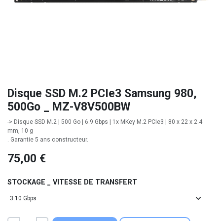
Disque SSD M.2 PCIe3 Samsung 980,
500Go _ MZ-V8V500BW
-> Disque SSD M.2 | 500 Go | 6.9 Gbps | 1x MKey M.2 PCIe3 | 80 x 22 x 2.4
mm, 10 g
. Garantie 5 ans constructeur.
75,00
€
STOCKAGE _ VITESSE DE TRANSFERT