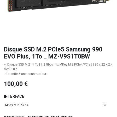
Disque SSD M.2 PCIe5 Samsung 990
EVO Plus, 1To _ MZ-V9S1T0BW
-> Disque SSD M.2 | 1 To | 7.2 Gbps | 1x MKey M.2 PCIe4/PCIe5 | 80 x 22 x 2.4
mm, 10 g
. Garantie 5 ans constructeur.
100,00
€
INTERFACE