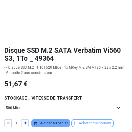
Disque SSD M.2 SATA Verbatim Vi560
S3, 1To _ 49364
-> Disque SSD M.2 | 1 To | 520 Mbps | 1x MKey M.2 SATA | 80 x 22 x 2.2 mm
. Garantie 2 ans constructeur.
51,67
€
STOCKAGE _ VITESSE DE TRANSFERT
Ajouter au panier
Acheter maintenant