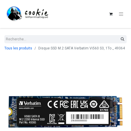
Tous les produits
Disque SSD M.2 SATA Verbatim Vi560 S3, 1To _ 49364