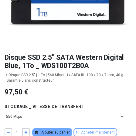
Disque SSD 2.5" SATA Western Digital
Blue, 1To _ WDS100T2B0A
-> Disque SSD 2.5" | 1 To | 560 Mbps | 1x SATA III | 100 x 70 x 7 mm, 40 g
. Garantie 5 ans constructeur.
97,50
€
STOCKAGE _ VITESSE DE TRANSFERT
Ajouter au panier
Acheter maintenant