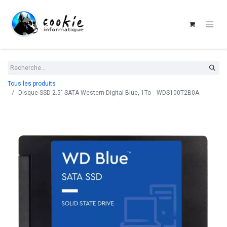
Tous les produits
Disque SSD 2.5" SATA Western Digital Blue, 1To _ WDS100T2B0A