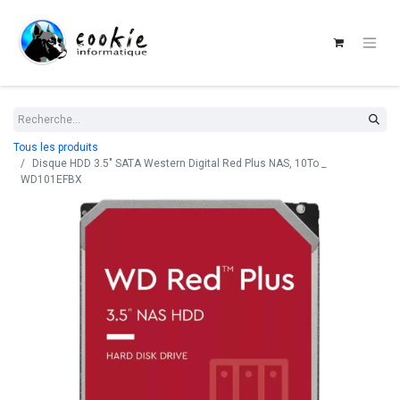
Tous les produits
Disque HDD 3.5" SATA Western Digital Red Plus NAS, 10To _
WD101EFBX