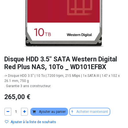
Disque HDD 3.5" SATA Western Digital
Red Plus NAS, 10To _ WD101EFBX
-> Disque HDD 3.5" | 10 To | 7200 trpm, 215 Mbps | 1x SATA III | 147 x 102 x
26.1 mm, 750 g
. Garantie 3 ans constructeur.
265,00
€
Ajouter au panier
Acheter maintenant
Ajouter à la liste de souhaits