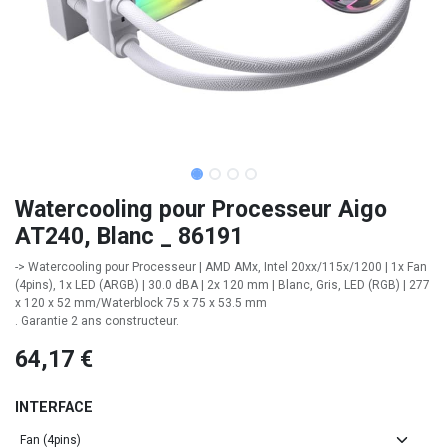
Watercooling pour Processeur Aigo
AT240, Blanc _ 86191
-> Watercooling pour Processeur | AMD AMx, Intel 20xx/115x/1200 | 1x Fan
(4pins), 1x LED (ARGB) | 30.0 dBA | 2x 120 mm | Blanc, Gris, LED (RGB) | 277
x 120 x 52 mm/Waterblock 75 x 75 x 53.5 mm
. Garantie 2 ans constructeur.
64,17
€
INTERFACE