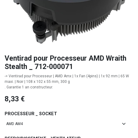
Ventirad pour Processeur AMD Wraith
Stealth _ 712-000071
-> Ventirad pour Processeur | AMD Amx | 1x Fan (4pins) | 1x 92 mm | 65 W
maxi. | Noir | 108 x 102 x 55 mm, 300 g
. Garantie 1 an constructeur.
8,33
€
PROCESSEUR _ SOCKET