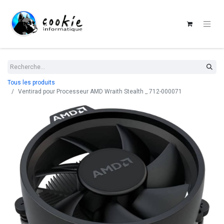
Tous les produits
Ventirad pour Processeur AMD Wraith Stealth _ 712-000071