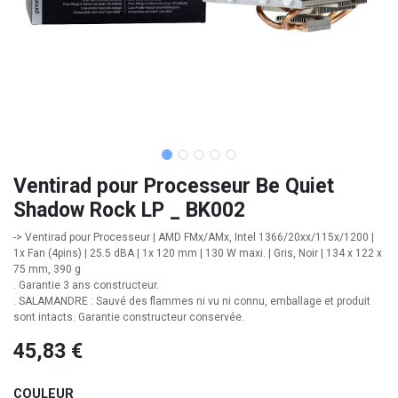
Ventirad pour Processeur Be Quiet
Shadow Rock LP _ BK002
-> Ventirad pour Processeur | AMD FMx/AMx, Intel 1366/20xx/115x/1200 |
1x Fan (4pins) | 25.5 dBA | 1x 120 mm | 130 W maxi. | Gris, Noir | 134 x 122 x
75 mm, 390 g
. Garantie 3 ans constructeur.
. SALAMANDRE : Sauvé des flammes ni vu ni connu, emballage et produit
sont intacts. Garantie constructeur conservée.
45,83
€
COULEUR