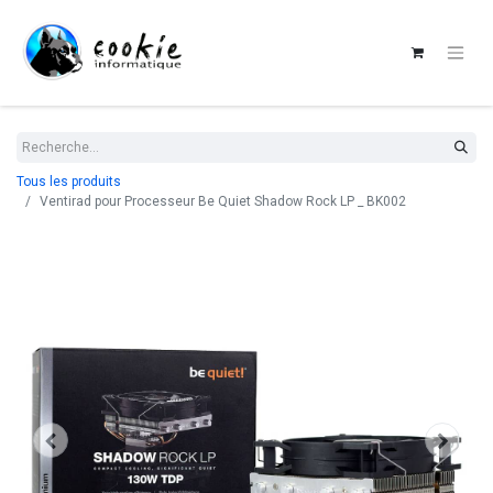
Tous les produits
Ventirad pour Processeur Be Quiet Shadow Rock LP _ BK002