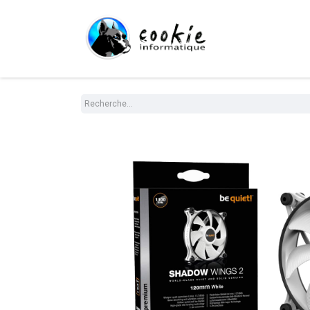
Tout le Shop
Com