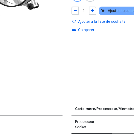
Ajouter au pani
Ajouter à la liste de souhaits
Comparer
Carte mère/Processeur/Mémoir
Processeur _
.
Socket