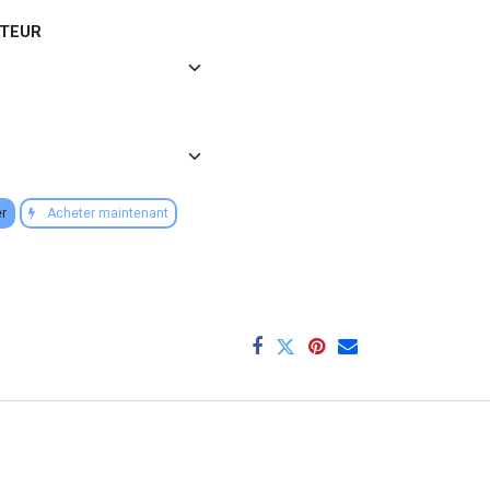
ATEUR
er
Acheter maintenant