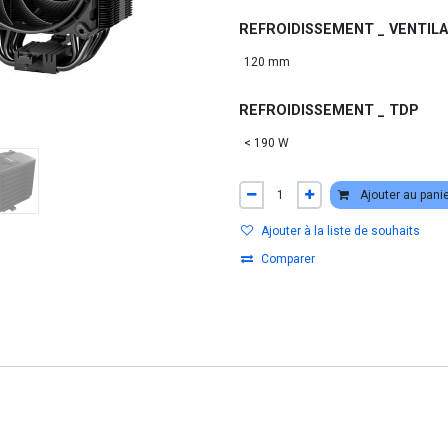
REFROIDISSEMENT _ VENTIL
REFROIDISSEMENT _ TDP
Ajouter au pani
Ajouter à la liste de souhaits
Comparer