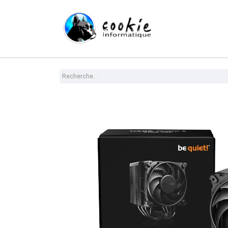
Tout le Shop
Com