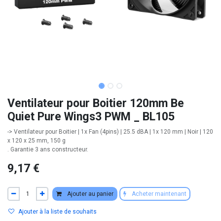
Ventilateur pour Boitier 120mm Be
Quiet Pure Wings3 PWM _ BL105
-> Ventilateur pour Boitier | 1x Fan (4pins) | 25.5 dBA | 1x 120 mm | Noir | 120
x 120 x 25 mm, 150 g
. Garantie 3 ans constructeur.
9,17
€
Ajouter au panier
Acheter maintenant
Ajouter à la liste de souhaits