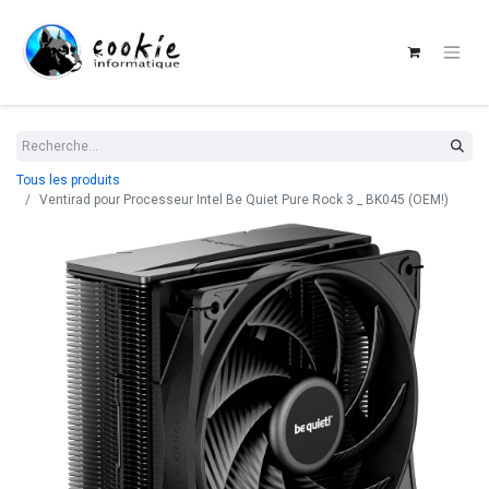
Tous les produits
Ventirad pour Processeur Intel Be Quiet Pure Rock 3 _ BK045 (OEM!)