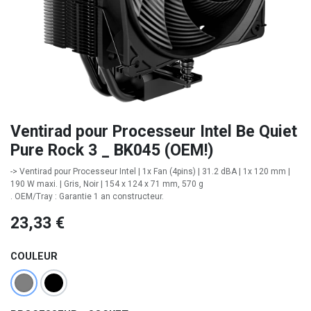
Ventirad pour Processeur Intel Be Quiet
Pure Rock 3 _ BK045 (OEM!)
-> Ventirad pour Processeur Intel | 1x Fan (4pins) | 31.2 dBA | 1x 120 mm |
190 W maxi. | Gris, Noir | 154 x 124 x 71 mm, 570 g
. OEM/Tray : Garantie 1 an constructeur.
23,33
€
COULEUR