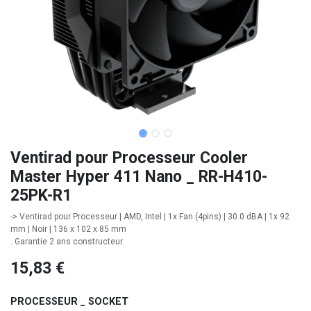
Ventirad pour Processeur Cooler
Master Hyper 411 Nano _ RR-H410-
25PK-R1
-> Ventirad pour Processeur | AMD, Intel | 1x Fan (4pins) | 30.0 dBA | 1x 92
mm | Noir | 136 x 102 x 85 mm
. Garantie 2 ans constructeur.
15,83
€
PROCESSEUR _ SOCKET