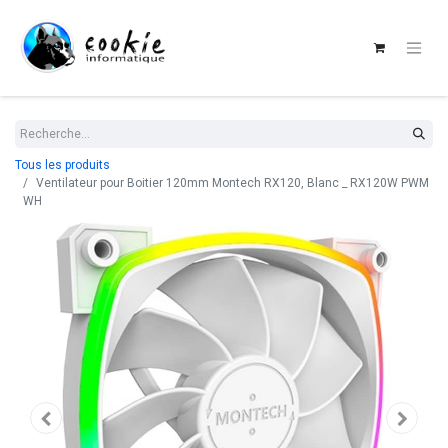
Tous les produits
Ventilateur pour Boitier 120mm Montech RX120, Blanc _ RX120W PWM
WH