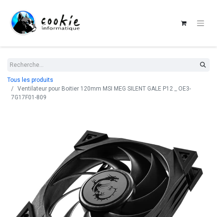
Tous les produits
Ventilateur pour Boitier 120mm MSI MEG SILENT GALE P12 _ OE3-
7G17F01-809