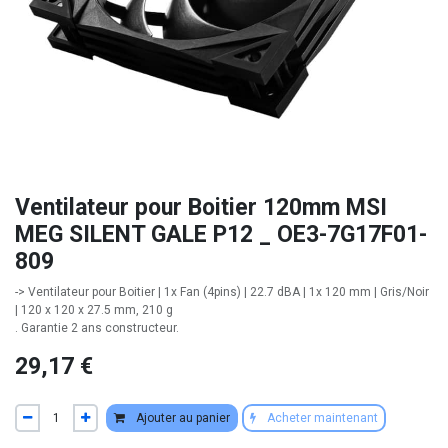
Ventilateur pour Boitier 120mm MSI
MEG SILENT GALE P12 _ OE3-7G17F01-
809
-> Ventilateur pour Boitier | 1x Fan (4pins) | 22.7 dBA | 1x 120 mm | Gris/Noir
| 120 x 120 x 27.5 mm, 210 g
. Garantie 2 ans constructeur.
29,17
€
Ajouter au panier
Acheter maintenant