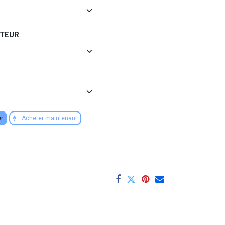
ATEUR
er
Acheter maintenant