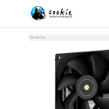
Tout le Shop
Com