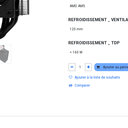
REFROIDISSEMENT _ VENTIL
REFROIDISSEMENT _ TDP
Ajouter au pani
Ajouter à la liste de souhaits
Comparer