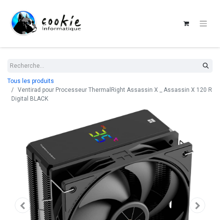
Tous les produits
Ventirad pour Processeur ThermalRight Assassin X _ Assassin X 120 R
Digital BLACK