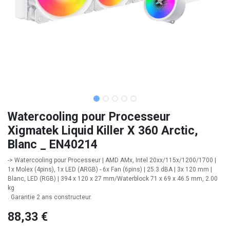
Watercooling pour Processeur
Xigmatek Liquid Killer X 360 Arctic,
Blanc _ EN40214
-> Watercooling pour Processeur | AMD AMx, Intel 20xx/115x/1200/1700 |
1x Molex (4pins), 1x LED (ARGB) - 6x Fan (6pins) | 25.3 dBA | 3x 120 mm |
Blanc, LED (RGB) | 394 x 120 x 27 mm/Waterblock 71 x 69 x 46.5 mm, 2.00
kg
. Garantie 2 ans constructeur.
88,33
€