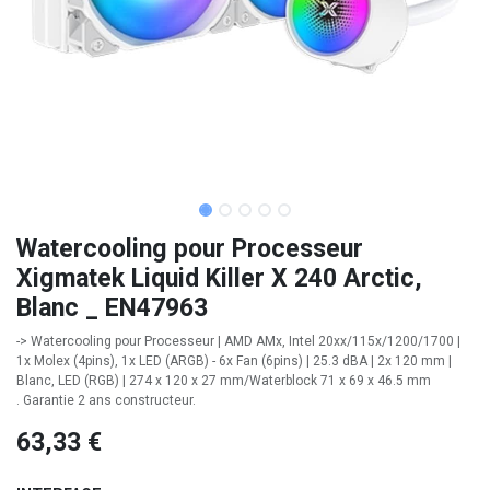
Watercooling pour Processeur
Xigmatek Liquid Killer X 240 Arctic,
Blanc _ EN47963
-> Watercooling pour Processeur | AMD AMx, Intel 20xx/115x/1200/1700 |
1x Molex (4pins), 1x LED (ARGB) - 6x Fan (6pins) | 25.3 dBA | 2x 120 mm |
Blanc, LED (RGB) | 274 x 120 x 27 mm/Waterblock 71 x 69 x 46.5 mm
. Garantie 2 ans constructeur.
63,33
€