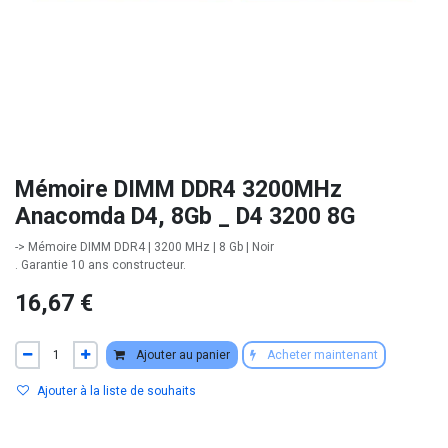
Mémoire DIMM DDR4 3200MHz
Anacomda D4, 8Gb _ D4 3200 8G
-> Mémoire DIMM DDR4 | 3200 MHz | 8 Gb | Noir
. Garantie 10 ans constructeur.
16,67
€
Ajouter au panier
Acheter maintenant
Ajouter à la liste de souhaits