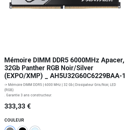
Mémoire DIMM DDR5 6000MHz Apacer,
32Gb Panther RGB Noir/Silver
(EXPO/XMP) _ AH5U32G60C6229BAA-1
-> Mémoire DIMM DDR5 | 6000 MHz | 32 Gb | Dissipateur Gris/Noir, LED
(RGB)
. Garantie 3 ans constructeur.
333,33
€
COULEUR