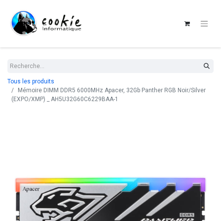
Tous les produits
Mémoire DIMM DDR5 6000MHz Apacer, 32Gb Panther RGB Noir/Silver
(EXPO/XMP) _ AH5U32G60C6229BAA-1