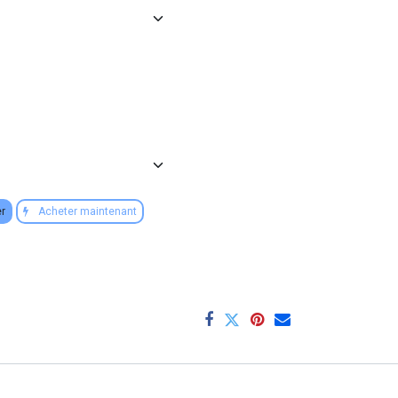
er
Acheter maintenant