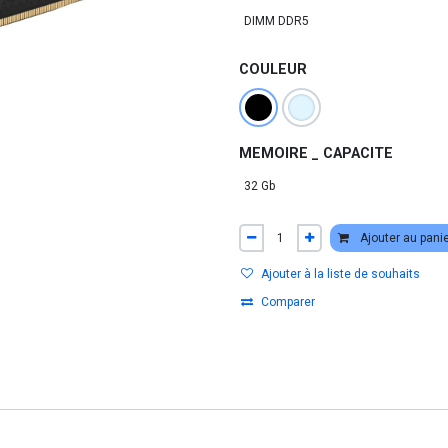
COULEUR
MEMOIRE _ CAPACITE
Ajouter au pani
Ajouter à la liste de souhaits
Comparer