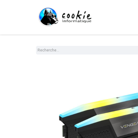
Tout le Shop
Com