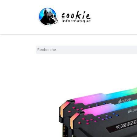
Tout le Shop
Com