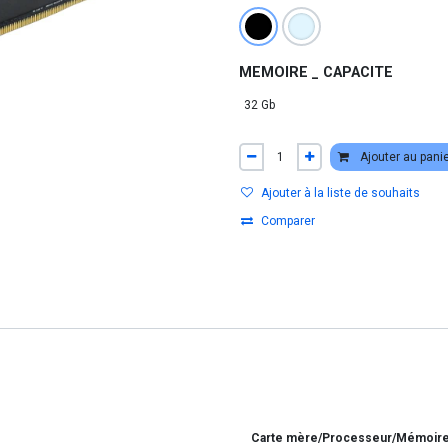
MEMOIRE _ CAPACITE
Ajouter au pani
Ajouter à la liste de souhaits
Comparer
Carte mère/Processeur/Mémoir