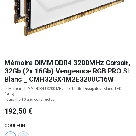
Mémoire DIMM DDR4 3200MHz Corsair,
32Gb (2x 16Gb) Vengeance RGB PRO SL
Blanc _ CMH32GX4M2E3200C16W
-> Mémoire DIMM DDR4 | 3200 MHz | 2x 16 Gb | Dissipateur Blanc, LED
(RGB)
. Garantie 10 ans constructeur.
192,50
€
COULEUR