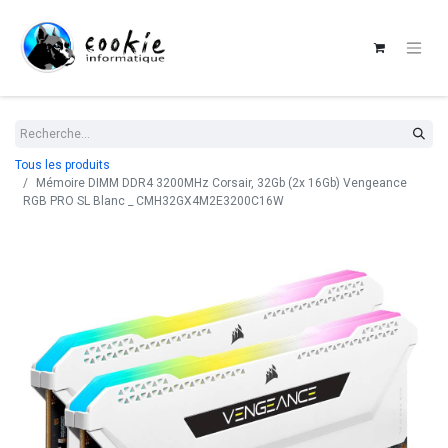
Tous les produits
Mémoire DIMM DDR4 3200MHz Corsair, 32Gb (2x 16Gb) Vengeance
RGB PRO SL Blanc _ CMH32GX4M2E3200C16W