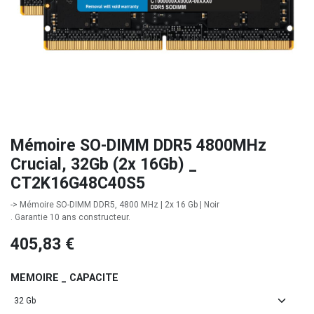
Mémoire SO-DIMM DDR5 4800MHz
Crucial, 32Gb (2x 16Gb) _
CT2K16G48C40S5
-> Mémoire SO-DIMM DDR5, 4800 MHz | 2x 16 Gb | Noir
. Garantie 10 ans constructeur.
405,83
€
MEMOIRE _ CAPACITE