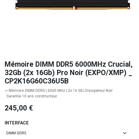
Mémoire DIMM DDR5 6000MHz Crucial,
32Gb (2x 16Gb) Pro Noir (EXPO/XMP) _
CP2K16G60C36U5B
-> Mémoire DIMM DDR5 | 6000 MHz | 2x 16 Gb | Dissipateur Noir
. Garantie 10 ans constructeur.
245,00
€
INTERFACE