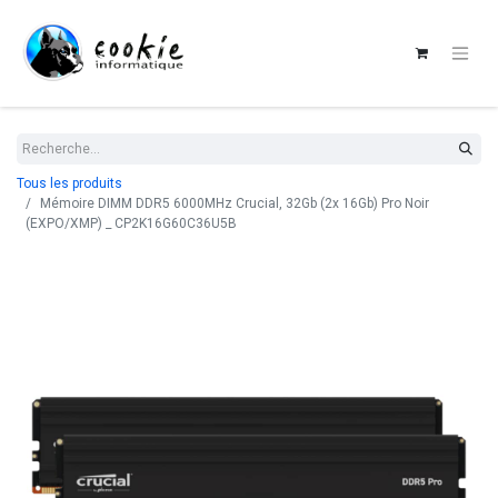
Tous les produits
Mémoire DIMM DDR5 6000MHz Crucial, 32Gb (2x 16Gb) Pro Noir
(EXPO/XMP) _ CP2K16G60C36U5B