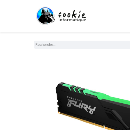
Tout le Shop
Com