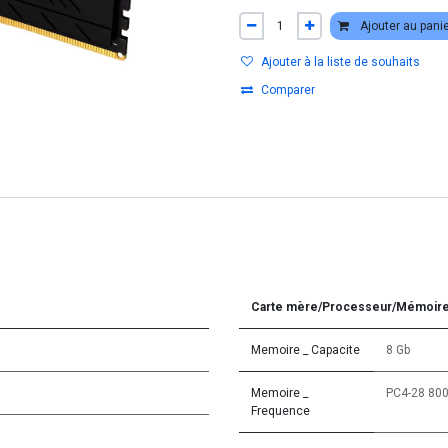
Ajouter au pani
Ajouter à la liste de souhaits
Comparer
Carte mère/Processeur/Mémoir
Memoire _ Capacite
8 Gb
Memoire _
PC4-28 800
Frequence