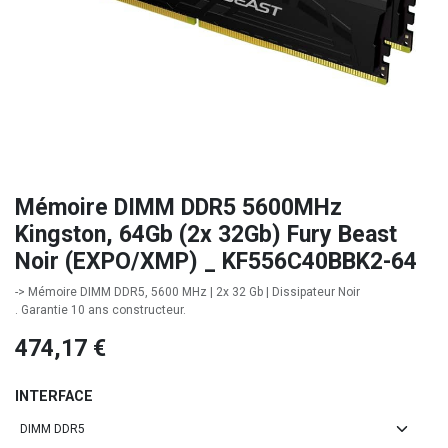
Mémoire DIMM DDR5 5600MHz
Kingston, 64Gb (2x 32Gb) Fury Beast
Noir (EXPO/XMP) _ KF556C40BBK2-64
-> Mémoire DIMM DDR5, 5600 MHz | 2x 32 Gb | Dissipateur Noir
. Garantie 10 ans constructeur.
474,17
€
INTERFACE