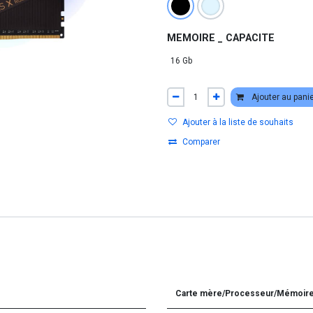
MEMOIRE _ CAPACITE
Ajouter au pani
Ajouter à la liste de souhaits
Comparer
Carte mère/Processeur/Mémoir