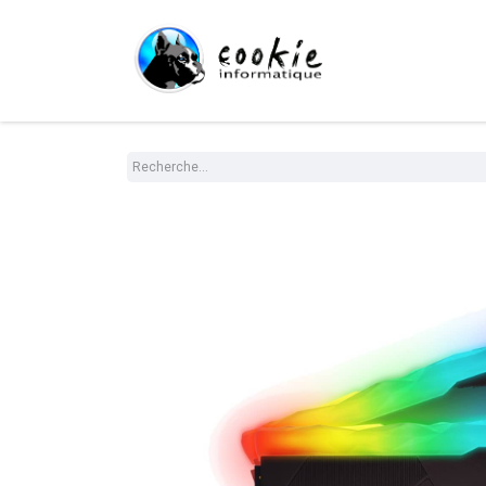
Tout le Shop
Com