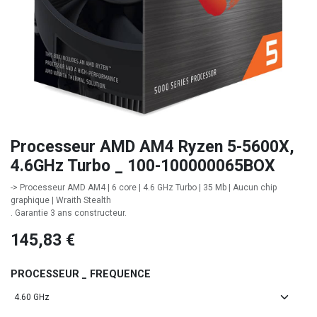
Processeur AMD AM4 Ryzen 5-5600X,
4.6GHz Turbo _ 100-100000065BOX
-> Processeur AMD AM4 | 6 core | 4.6 GHz Turbo | 35 Mb | Aucun chip
graphique | Wraith Stealth
. Garantie 3 ans constructeur.
145,83
€
PROCESSEUR _ FREQUENCE