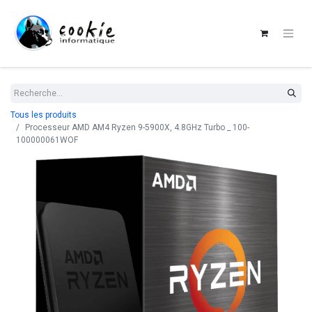
Tous les produits
Processeur AMD AM4 Ryzen 9-5900X, 4.8GHz Turbo _ 100-
100000061WOF