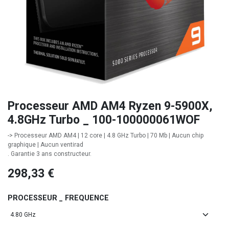
Processeur AMD AM4 Ryzen 9-5900X,
4.8GHz Turbo _ 100-100000061WOF
-> Processeur AMD AM4 | 12 core | 4.8 GHz Turbo | 70 Mb | Aucun chip
graphique | Aucun ventirad
. Garantie 3 ans constructeur.
298,33
€
PROCESSEUR _ FREQUENCE