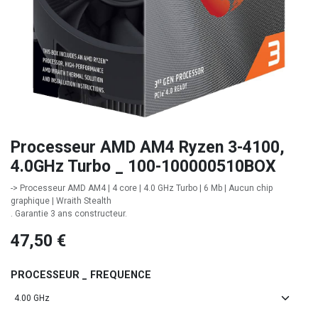
Processeur AMD AM4 Ryzen 3-4100,
4.0GHz Turbo _ 100-100000510BOX
-> Processeur AMD AM4 | 4 core | 4.0 GHz Turbo | 6 Mb | Aucun chip
graphique | Wraith Stealth
. Garantie 3 ans constructeur.
47,50
€
PROCESSEUR _ FREQUENCE