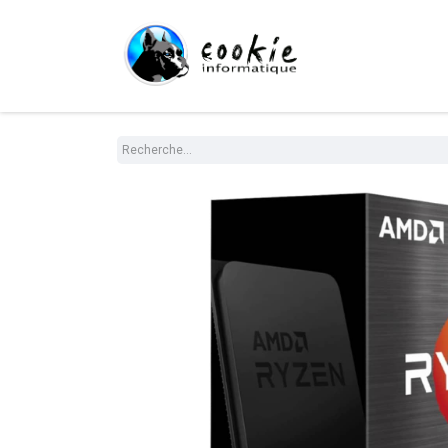
Tout le Shop
Com