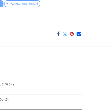
er
Acheter maintenant
e
u
3.40 GHz
Gen.5)