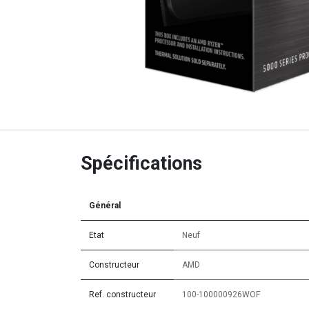
Spécifications
Général
Etat
Neuf
Constructeur
AMD
Ref. constructeur
100-100000926WOF