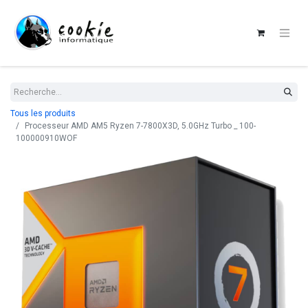
Tous les produits
Processeur AMD AM5 Ryzen 7-7800X3D, 5.0GHz Turbo _ 100-
100000910WOF