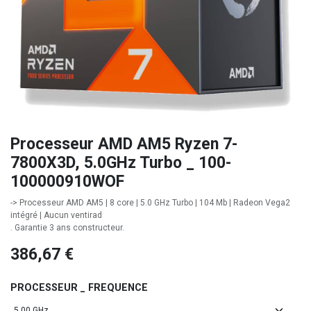
Processeur AMD AM5 Ryzen 7-
7800X3D, 5.0GHz Turbo _ 100-
100000910WOF
-> Processeur AMD AM5 | 8 core | 5.0 GHz Turbo | 104 Mb | Radeon Vega2
intégré | Aucun ventirad
. Garantie 3 ans constructeur.
386,67
€
PROCESSEUR _ FREQUENCE