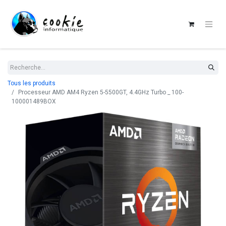
Tous les produits
Processeur AMD AM4 Ryzen 5-5500GT, 4.4GHz Turbo _ 100-
100001489BOX