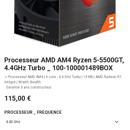
Processeur AMD AM4 Ryzen 5-5500GT,
4.4GHz Turbo _ 100-100001489BOX
-> Processeur AMD AM4 | 6 core - 4.4 GHz Turbo | 19 Mb | AMD Radeon R7
intégré | Wraith Stealth
. Garantie 3 ans constructeur.
115,00
€
PROCESSEUR _ FREQUENCE