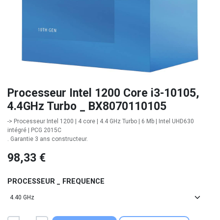
Processeur Intel 1200 Core i3-10105,
4.4GHz Turbo _ BX8070110105
-> Processeur Intel 1200 | 4 core | 4.4 GHz Turbo | 6 Mb | Intel UHD630
intégré | PCG 2015C
. Garantie 3 ans constructeur.
98,33
€
PROCESSEUR _ FREQUENCE