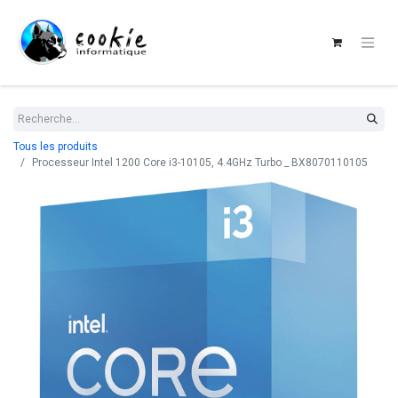
Tous les produits
Processeur Intel 1200 Core i3-10105, 4.4GHz Turbo _ BX8070110105