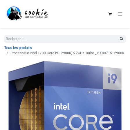
Tous les produits
Processeur Intel 1700 Core i9-12900K, 5.2GHz Turbo _ BX8071512900K