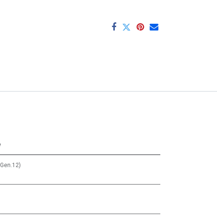
e
(Gen.12)