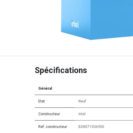
Spécifications
Général
Etat
Neuf
Constructeur
Intel
Ref. constructeur
BX80715G6900