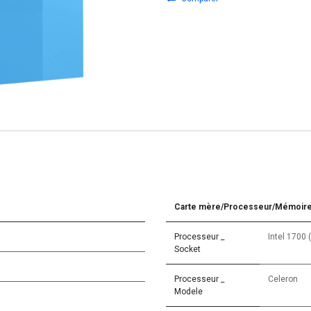
Carte mère/Processeur/Mémoir
Processeur _
Intel 1700 
Socket
Processeur _
Celeron
Modele