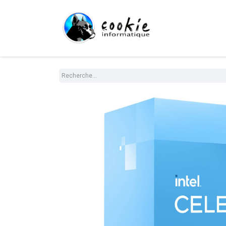
Tout le Shop
Com