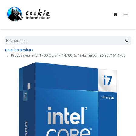
Tous les produits
Processeur Intel 1700 Core i7-14700, 5.4GHz Turbo _ BX8071514700