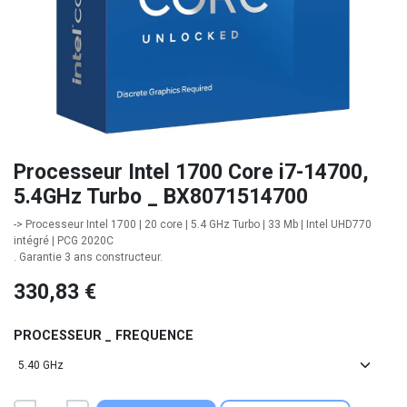
Processeur Intel 1700 Core i7-14700,
5.4GHz Turbo _ BX8071514700
-> Processeur Intel 1700 | 20 core | 5.4 GHz Turbo | 33 Mb | Intel UHD770
intégré | PCG 2020C
. Garantie 3 ans constructeur.
330,83
€
PROCESSEUR _ FREQUENCE