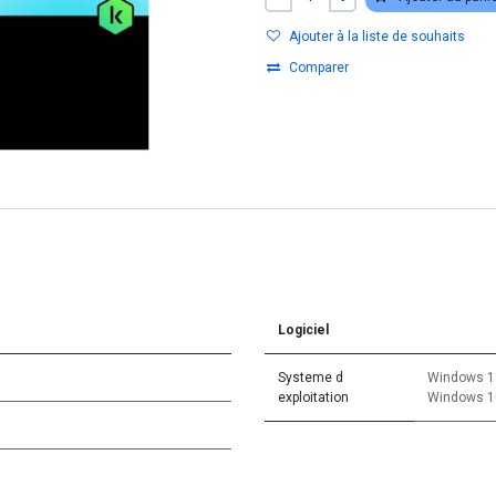
Ajouter à la liste de souhaits
Comparer
Logiciel
Systeme d
Windows 1
exploitation
Windows 