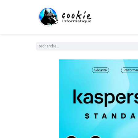
Tout le Shop
Com