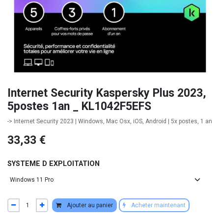
Internet Security Kaspersky Plus 2023,
5postes 1an _ KL1042F5EFS
-> Internet Security 2023 | Windows, Mac Osx, iOS, Android | 5x postes, 1 an
33,33
€
SYSTEME D EXPLOITATION
Ajouter au panier
Acheter maintenant