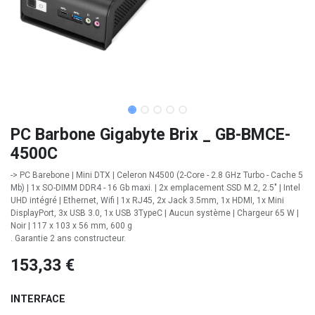
PC Barbone Gigabyte Brix _ GB-BMCE-
4500C
-> PC Barebone | Mini DTX | Celeron N4500 (2-Core - 2.8 GHz Turbo - Cache 5
Mb) | 1x SO-DIMM DDR4 - 16 Gb maxi. | 2x emplacement SSD M.2, 2.5" | Intel
UHD intégré | Ethernet, Wifi | 1x RJ45, 2x Jack 3.5mm, 1x HDMI, 1x Mini
DisplayPort, 3x USB 3.0, 1x USB 3TypeC | Aucun système | Chargeur 65 W |
Noir | 117 x 103 x 56 mm, 600 g
. Garantie 2 ans constructeur.
153,33
€
INTERFACE