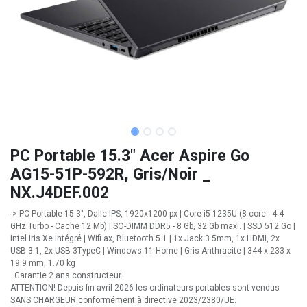
PC Portable 15.3" Acer Aspire Go
AG15-51P-592R, Gris/Noir _
NX.J4DEF.002
-> PC Portable 15.3", Dalle IPS, 1920x1200 px | Core i5-1235U (8 core - 4.4
GHz Turbo - Cache 12 Mb) | SO-DIMM DDR5 - 8 Gb, 32 Gb maxi. | SSD 512 Go |
Intel Iris Xe intégré | Wifi ax, Bluetooth 5.1 | 1x Jack 3.5mm, 1x HDMI, 2x
USB 3.1, 2x USB 3TypeC | Windows 11 Home | Gris Anthracite | 344 x 233 x
19.9 mm, 1.70 kg
. Garantie 2 ans constructeur.
ATTENTION! Depuis fin avril 2026 les ordinateurs portables sont vendus
SANS CHARGEUR conformément à directive 2023/2380/UE.