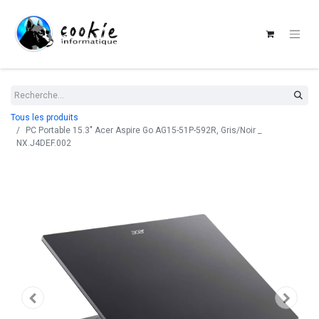
Tous les produits
PC Portable 15.3" Acer Aspire Go AG15-51P-592R, Gris/Noir _
NX.J4DEF.002