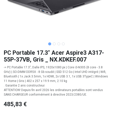
PC Portable 17.3" Acer Aspire3 A317-
55P-37VB, Gris _ NX.KDKEF.007
-> PC Portable 17.3", Dalle IPS, 1920x1080 px | Core i3-N305 (8 core - 3.8
GHz) | SO-DIMM DDR5X - 8 Gb soudé | SSD 512 Go | Intel UHD intégré | Wifi,
Bluetooth | 1x Jack 3.5mm, 1x HDMI, 2x USB 3.1, 1x USB 3TypeC | Windows
11 Home | Gris | 402 x 257 x 19.9 mm, 2.10 kg
. Garantie 2 ans constructeur.
ATTENTION! Depuis fin avril 2026 les ordinateurs portables sont vendus
SANS CHARGEUR conformément à directive 2023/2380/UE.
485,83
€