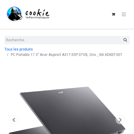
Tous les produits
PC Portable 17.3" Acer Aspire3 A317-55P-37VB, Gris _ NX.KDKEF.007