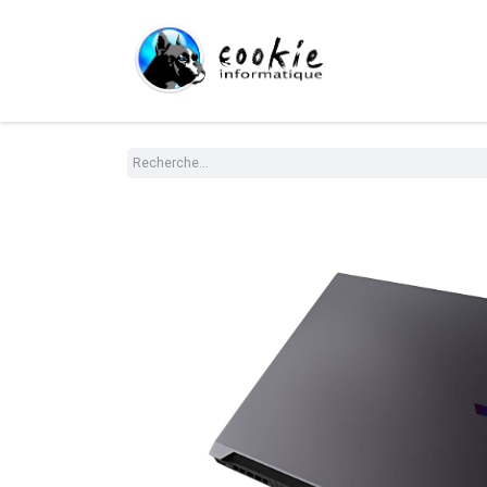
Tout le Shop
Com